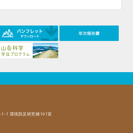
-1-1 環境防災研究棟101室