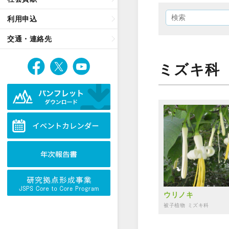
利用申込
交通・連絡先
ミズキ科
ウリノキ
被子植物
ミズキ科