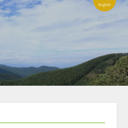
English