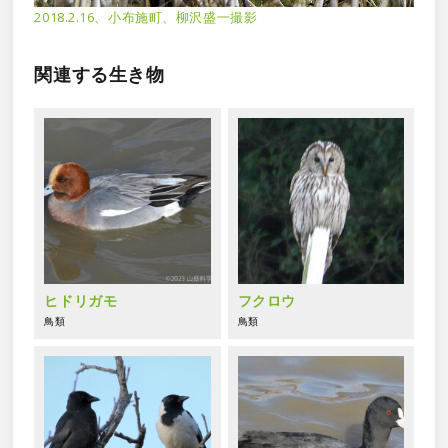
2018.2.16、小布施町、柳沢盛一撮影
関連する生き物
ヒドリガモ
フクロウ
鳥類
鳥類