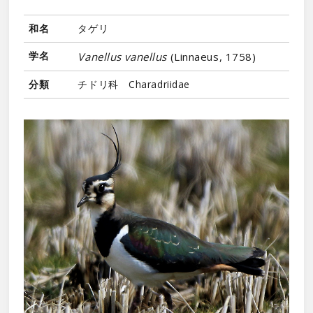
和名
タゲリ
学名
Vanellus vanellus
(Linnaeus, 1758)
分類
チドリ科 Charadriidae