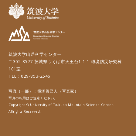
筑波大学山岳科学センター
〒305-8577 茨城県つくば市天王台1-1-1 環境防災研究棟
101室
TEL：029-853-2546
写真（一部）：横塚眞己人（写真家）
写真の転用はご遠慮ください。
Copyright © University of Tsukuba Mountain Science Center.
Allrights Reserved.