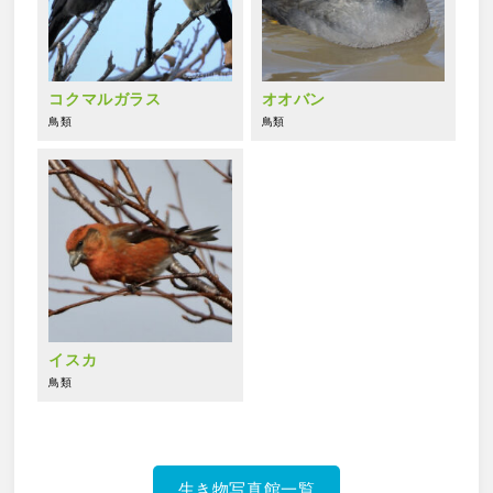
コクマルガラス
オオバン
鳥類
鳥類
イスカ
鳥類
生き物写真館一覧