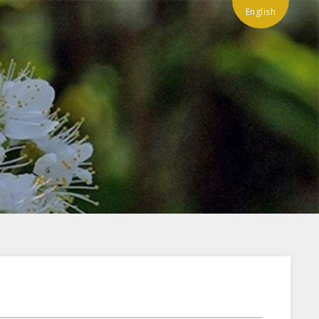
English