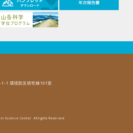
-1-1 環境防災研究棟101室
in Science Center. Allrights Reserved.