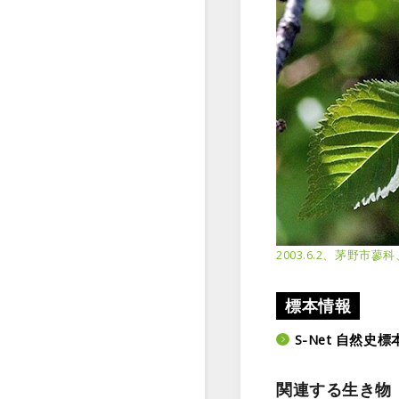
2003.6.2、茅野市
標本情報
S-Net 自然
関連する生き物