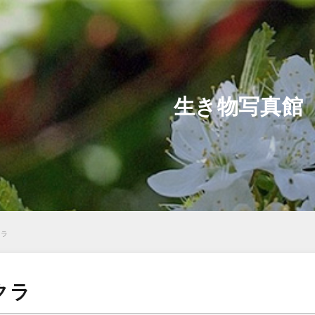
生き物写真館
クラ
クラ