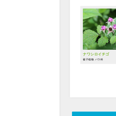
ナワシロイチゴ
被子植物
バラ科