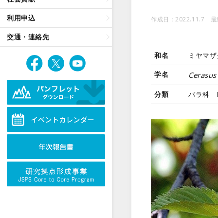
利用申込
作成日：2022.11.7 最
交通・連絡先
和名
ミヤマザ
学名
Cerasus
分類
バラ科 R