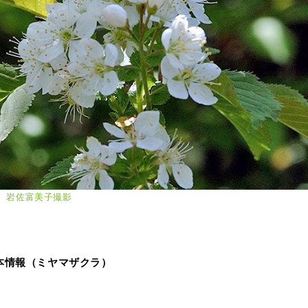
蓼科、岩佐富美子撮影
史標本情報（ミヤマザクラ）