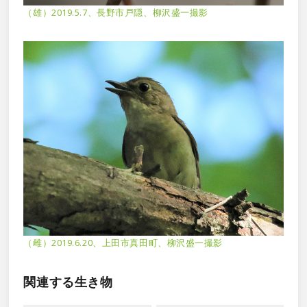
（雄）2019.5.7、長野市戸隠、柳沢盛一撮影
（雌）2019.6.20、上田市真田町、柳沢盛一撮影
関連する生き物