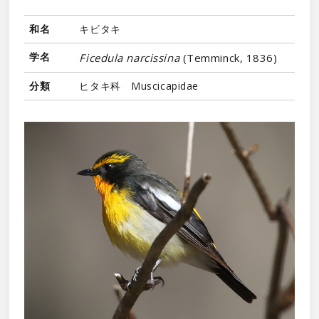
和名
キビタキ
学名
Ficedula narcissina
(Temminck, 1836)
分類
ヒタキ科 Muscicapidae