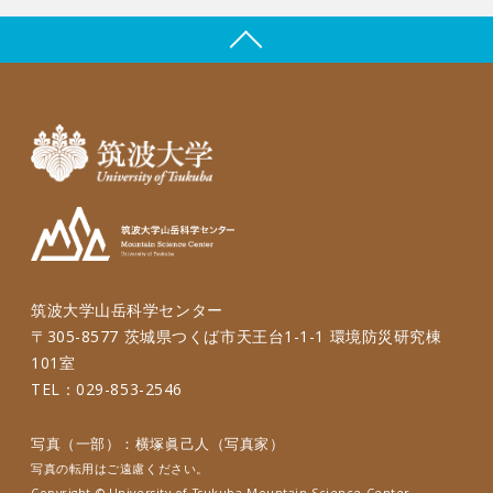
筑波大学山岳科学センター
〒305-8577 茨城県つくば市天王台1-1-1 環境防災研究棟
101室
TEL：029-853-2546
写真（一部）：横塚眞己人（写真家）
写真の転用はご遠慮ください。
Copyright © University of Tsukuba Mountain Science Center.