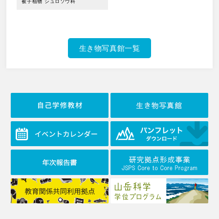
被子植物
シュロソウ科
生き物写真館一覧