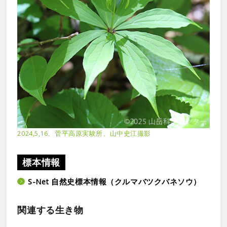
2024,5,16、菅平高原実験所、山中史江撮影
標本情報
S-Net 自然史標本情報（クルマバツクバネソウ）
関連する生き物