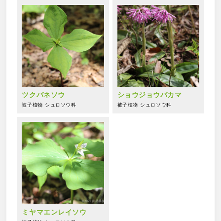
ツクバネソウ
ショウジョウバカマ
被子植物
シュロソウ科
被子植物
シュロソウ科
ミヤマエンレイソウ