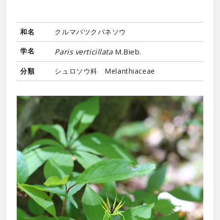
和名
クルマバツクバネソウ
学名
Paris verticillata
M.Bieb.
分類
シュロソウ科 Melanthiaceae