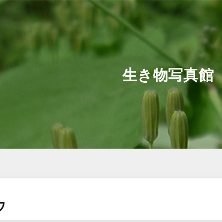
生き物写真館
ウ
ウ