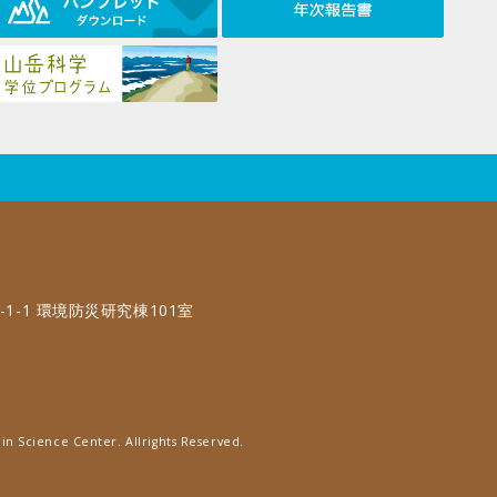
-1-1 環境防災研究棟101室
in Science Center. Allrights Reserved.