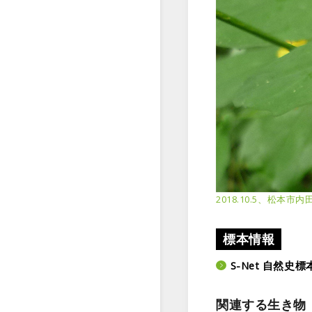
2018.10.5、松本
標本情報
S-Net 自然
関連する生き物