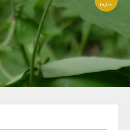
English