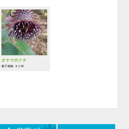
オヤマボクチ
被子植物
キク科