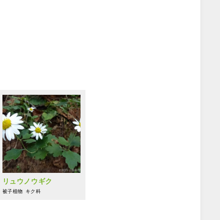
リュウノウギク
被子植物
キク科