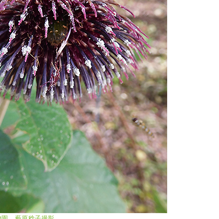
沢植物園、藪原稔子撮影