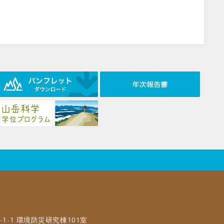
-1-1 環境防災研究棟101室