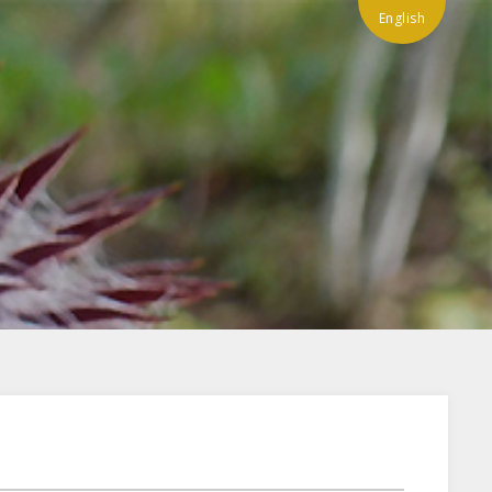
English