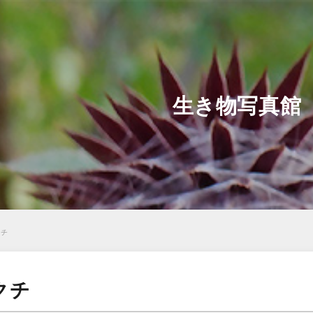
生き物写真館
クチ
クチ