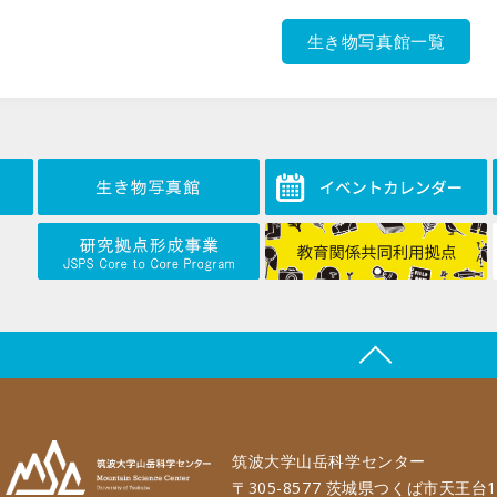
生き物写真館一覧
筑波大学山岳科学センター
〒305-8577 茨城県つくば市天王台1