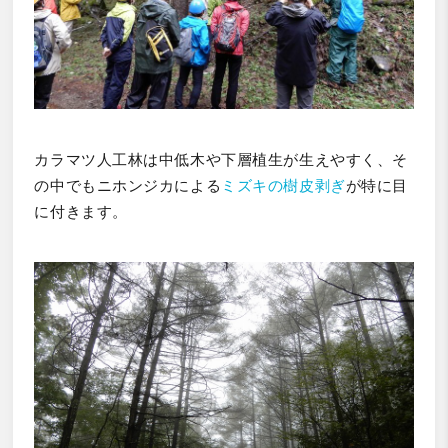
カラマツ人工林は中低木や下層植生が生えやすく、そ
の中でもニホンジカによる
ミズキの樹皮剥ぎ
が特に目
に付きます。