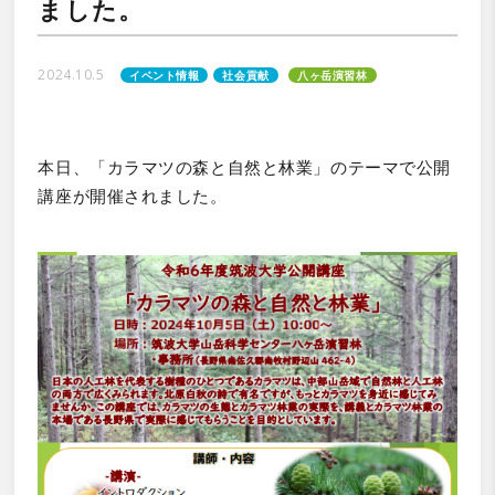
ました。
2024.10.5
イベント情報
社会貢献
八ヶ岳演習林
本日、「カラマツの森と自然と林業」のテーマで公開
講座が開催されました。