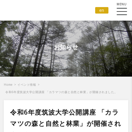
en
お知らせ
Home
>
イベント情報
>
令和6年度筑波大学公開講座 「カラマツの森と自然と林業」が開催されました。
令和6年度筑波大学公開講座 「カラ
マツの森と自然と林業」が開催され