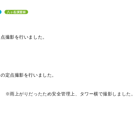
八ヶ岳演習林
定点撮影を行いました。
林の定点撮影を行いました。
ー
※雨上がりだった
ため安全管理上、タワー横で撮影しました