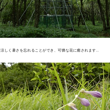
と涼しく暑さを忘れることができ、可憐な花に癒されます…