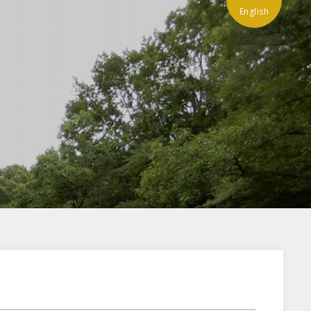
English