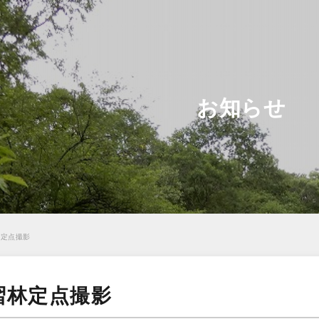
お知らせ
林定点撮影
習林定点撮影