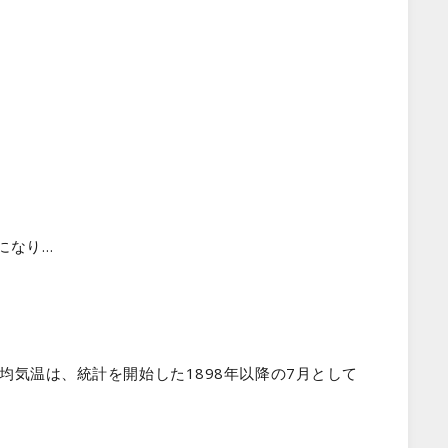
になり…
均気温は、統計を開始した1898年以降の7月として