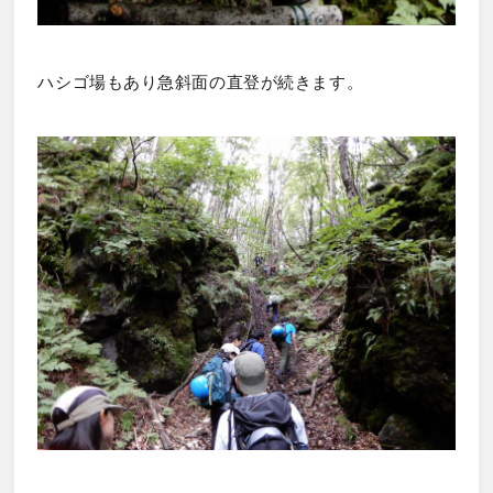
ハシゴ場もあり急斜面の直登が続きます。