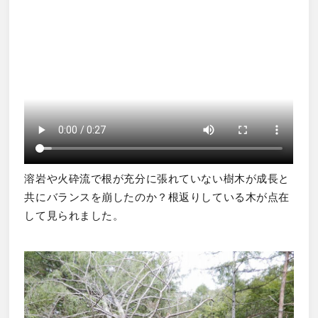
溶岩や火砕流で根が充分に張れていない樹木が成長と
共にバランスを崩したのか？根返りしている木が点在
して見られました。