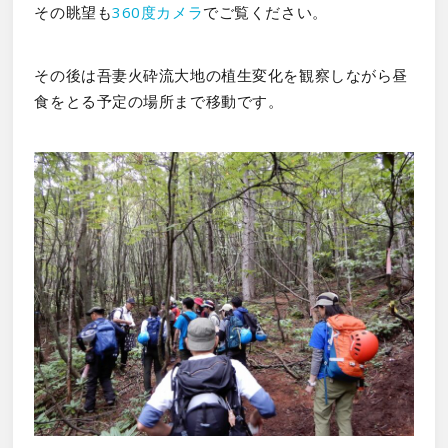
その眺望も
360度カメラ
でご覧ください。
その後は吾妻火砕流大地の植生変化を観察しながら昼
食をとる予定の場所まで移動です。