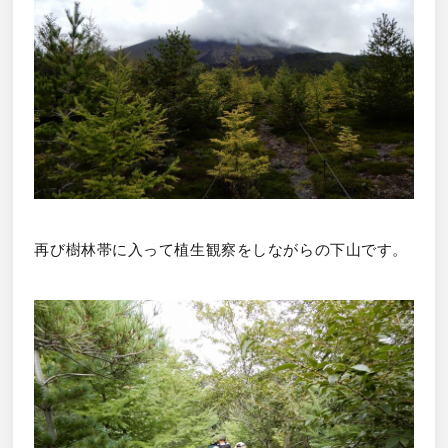
再び樹林帯に入って植生観察をしながらの下山です。