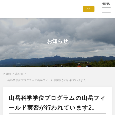
en
お知らせ
Home
>
未分類
>
山岳科学学位プログラムの山岳フィールド実習が行われています2。
山岳科学学位プログラムの山岳フィ
ールド実習が行われています2。