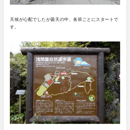
天候が心配でしたが曇天の中、各班ごとにスタートで
す。