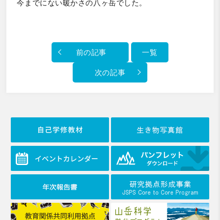
今までにない暖かさの八ヶ岳でした。
前の記事
一覧
次の記事