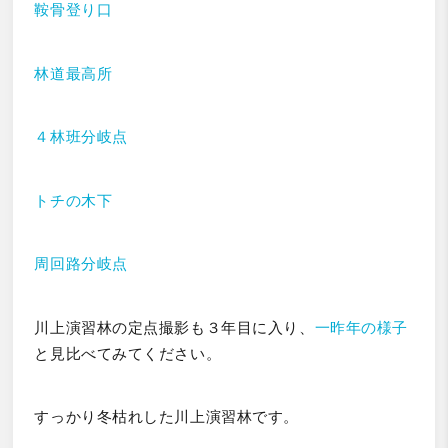
鞍骨登り口
林道最高所
４林班分岐点
トチの木下
周回路分岐点
川上演習林の定点撮影も３年目に入り、
一昨年の様子
と見比べてみてください。
すっかり冬枯れした川上演習林です。