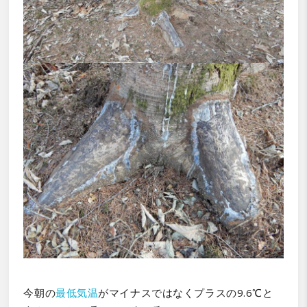
今朝の
最低気温
がマイナスではなくプラスの9.6℃と