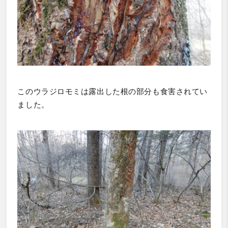
このウラジロモミは露出した根の部分も食害されてい
ました。