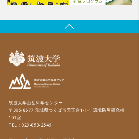
筑波大学山岳科学センター
〒305-8577 茨城県つくば市天王台1-1-1 環境防災研究棟
101室
TEL：029-853-2546