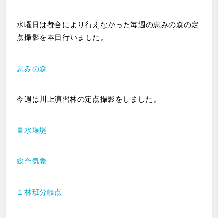
水曜日は都合により行えなかった毎週の恵みの森の定
点撮影を本日行いました。
恵みの森
今週は川上演習林の定点撮影をしました
。
量水堰堤
総合気象
１林班分岐点