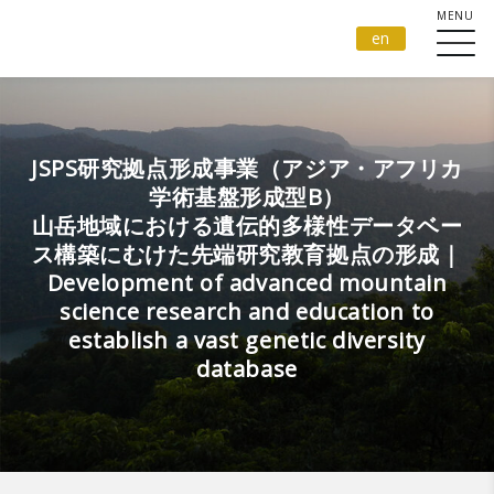
en
JSPS研究拠点形成事業（アジア・アフリカ
学術基盤形成型B）
山岳地域における遺伝的多様性データベー
ス構築にむけた先端研究教育拠点の形成｜
Development of advanced mountain
science research and education to
establish a vast genetic diversity
database