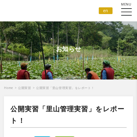
en
お知らせ
Home
>
公開実習
>
公開実習「里山管理実習」をレポート！
公開実習「里山管理実習」をレポー
ト！