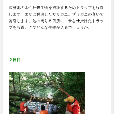
調整池の水性外来生物を捕獲するためトラップを設置
します。エサは解凍したザリガニ。ザリガニの臭いで
誘引します。池の周り５箇所にエサを仕掛けたトラッ
プを設置。さてどんな生物が入るでしょうか。
２日目