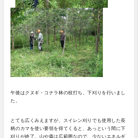
午後はクヌギ・コナラ林の枝打ち、下刈りを行いまし
た。
とても広くみえますが、スイレン刈りでも使用した長
柄のカマを使い要領を得てくると、あっという間に下
刈りが終了。山や森は広範囲なので、少ないエネルギ