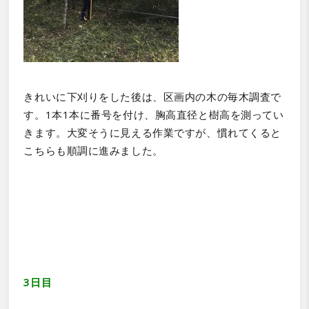
きれいに下刈りをした後は、区画内の木の毎木調査で
す。
1
本
1
本に番号を付け、胸高直径と樹高を測ってい
きます。大変そうに見える作業ですが、慣れてくると
こちらも順調に進みました。
3日目