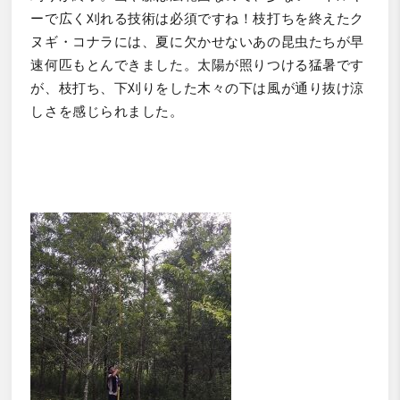
ーで広く刈れる技術は必須ですね！枝打ちを終えたク
ヌギ・コナラには、夏に欠かせないあの昆虫たちが早
速何匹もとんできました。太陽が照りつける猛暑です
が、枝打ち、下刈りをした木々の下は風が通り抜け涼
しさを感じられました。