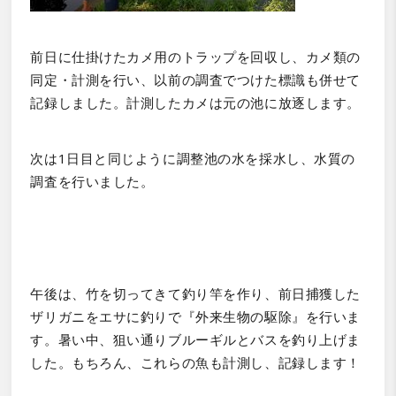
前日に仕掛けたカメ用のトラップを回収し、カメ類の
同定・計測を行い、以前の調査でつけた標識も併せて
記録しました。計測したカメは元の池に放逐します。
次は
1
日目と同じように調整池の水を採水し、水質の
調査を行いました。
午後は、竹を切ってきて釣り竿を作り、前日捕獲した
ザリガニをエサに釣りで『外来生物の駆除』を行いま
す。暑い中、狙い通りブルーギルとバスを釣り上げま
した。もちろん、これらの魚も計測し、記録します！