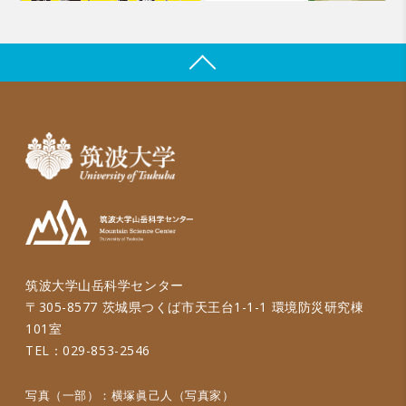
筑波大学山岳科学センター
〒305-8577 茨城県つくば市天王台1-1-1 環境防災研究棟
101室
TEL：029-853-2546
写真（一部）：横塚眞己人（写真家）