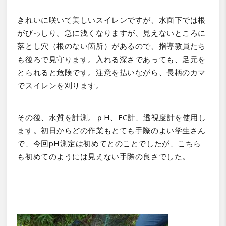
きれいに咲いて美しいスイレンですが、水面下では根
がびっしり。急に浅くなりますが、見えないところに
落とし穴（根のない箇所）があるので、指導教員たち
も後ろで見守ります。入れる深さであっても、足元を
とられると危険です。注意を払いながら、長柄のカマ
でスイレンを刈ります。
その後、水質を計測。ｐH、EC計、透視度計を使用し
ます。初日からどの作業もとても手際のよい学生さん
で、今回pH測定は初めてとのことでしたが、こちら
も初めてのようには見えない手際の良さでした。