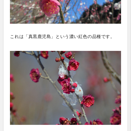
これは「真黒鹿児島」という濃い紅色の品種です。