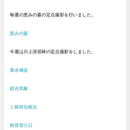
毎週の恵みの森の定点撮影を行いました。
恵みの森
今週は川上演習林の定点撮影をしました。
量水堰堤
総合気象
１林班分岐点
鞍骨登り口