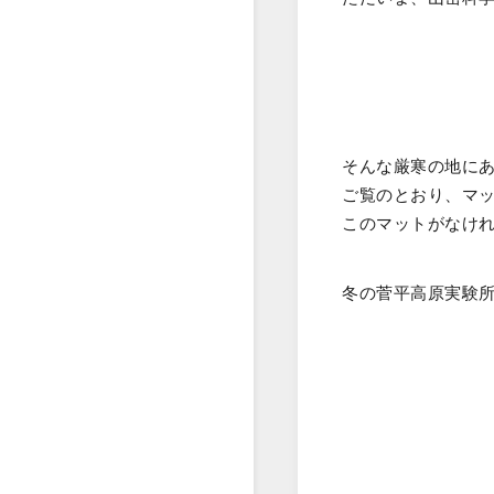
そんな厳寒の地に
ご覧のとおり、マ
このマットがなけ
冬の菅平高原実験