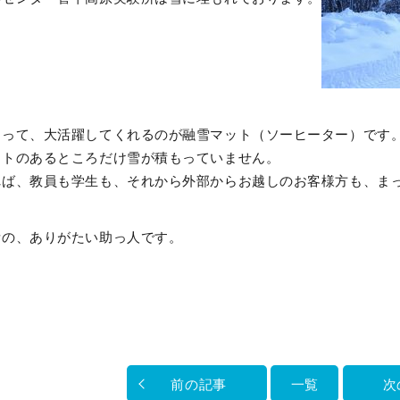
あって、大活躍してくれるのが融雪マット（ソーヒーター）です
ットのあるところだけ雪が積もっていません。
れば、教員も学生も、それから外部からお越しのお客様方も、ま
所の、ありがたい助っ人です。
前の記事
一覧
次