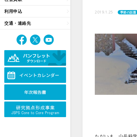
利用申込
2019.1.25
季節の話題
交通・連絡先
ただいま、山岳科