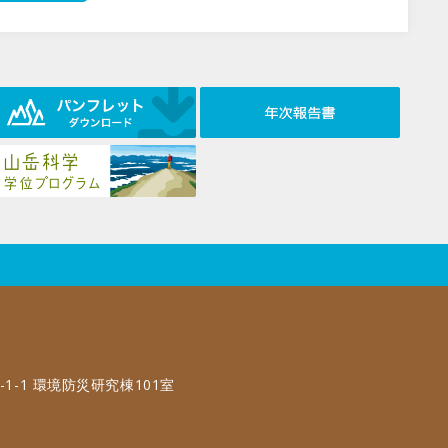
-1-1 環境防災研究棟101室