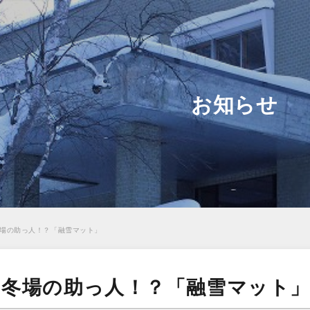
お知らせ
冬場の助っ人！？「融雪マット」
日 冬場の助っ人！？「融雪マット