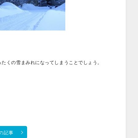
。
ったくの雪まみれになってしまうことでしょう。
の記事