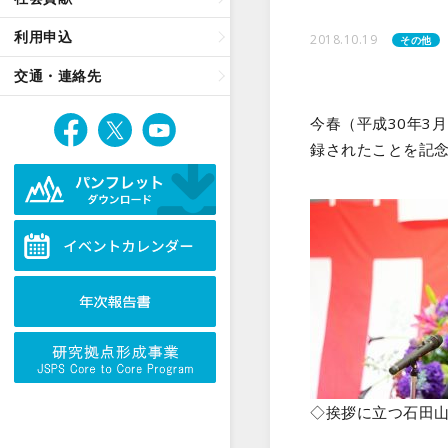
利用申込
2018.10.19
その他
交通・連絡先
今春（平成30年3
録されたことを記念
◇挨拶に立つ石田