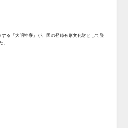
現存する「大明神寮」が、国の登録有形文化財として登
た。