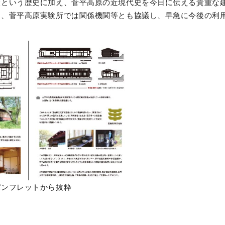
設という歴史に加え、菅平高原の近現代史を今日に伝える貴重な
に、菅平高原実験所では関係機関等とも協議し、早急に今後の利
パンフレットから抜粋