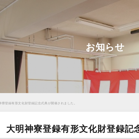
お知らせ
明神寮登録有形文化財登録記念式典が開催されました。
6日 大明神寮登録有形文化財登録