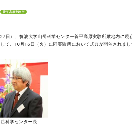
菅平高原実験所
月27日）、筑波大学山岳科学センター菅平高原実験所敷地内に
して、10月16日（火）に同実験所において式典が開催されまし
山岳科学センター長