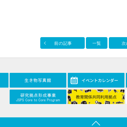
前の記事
一覧
次