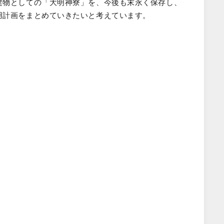
建物としての「大明神寮」を、今後も末永く保存し、
用計画をまとめていきたいと考えています。