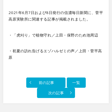
2021年6月7日および8日発行の信濃毎日新聞に、菅平
高原実験所に関連する記事が掲載されました。
・「虎刈り」で植物守れ／上田・保野のため池周辺
・初夏の訪れ告げるエゾハルゼミの声／上田・菅平高
原
前の記事
一覧
次の記事