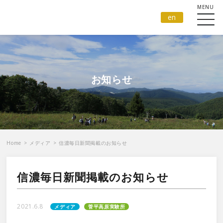
en
お知らせ
Home
>
メディア
>
信濃毎日新聞掲載のお知らせ
信濃毎日新聞掲載のお知らせ
2021.6.8
メディア
菅平高原実験所