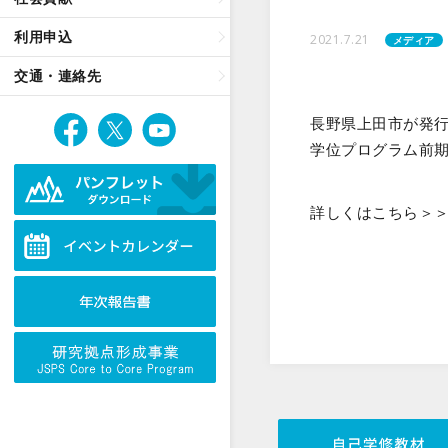
利用申込
2021.7.21
メディア
交通・連絡先
長野県上田市が発
学位プログラム前
詳しくはこちら