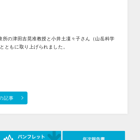
験所の津田吉晃准教授と小井土凜々子さん（山岳科学
防とともに取り上げられました。
の記事