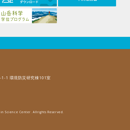
-1-1 環境防災研究棟101室
in Science Center. Allrights Reserved.