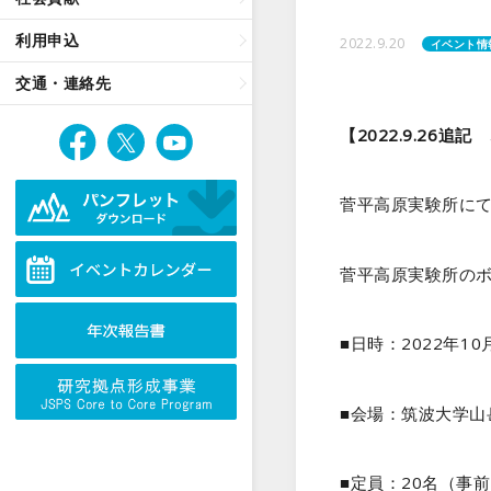
利用申込
2022.9.20
イベント情
交通・連絡先
【2022.9.2
菅平高原実験所に
菅平高原実験所の
■日時：2022年10
■会場：筑波大学山
■定員：20名（事