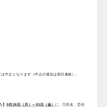
ては中止となります（中止の場合は前日連絡）。
た】
9月26日（月）～30日（金）
に、①氏名、②住