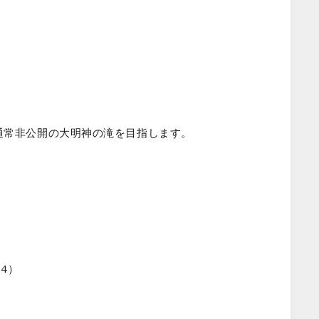
通常非公開の大明神の滝を目指します。
4）