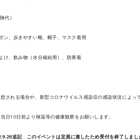
保険代）
ズボン、歩きやすい靴、帽子、マスク着用
よけ、飲み物（水分補給用）、防寒着
予想される場合や、新型コロナウイルス感染症の感染状況によっ
当日10日前より検温等の健康観察をお願いします。
22.9.26追記 このイベントは定員に達したため受付を終了しまし