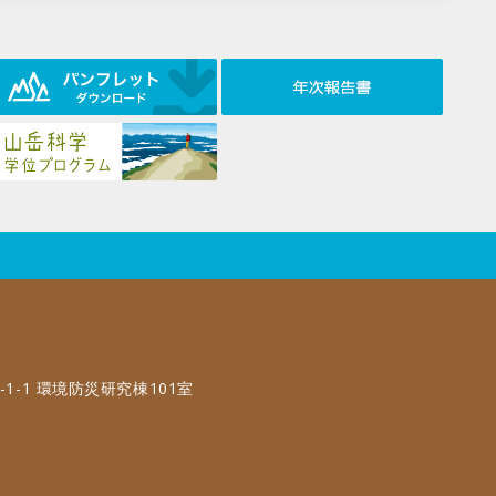
-1-1 環境防災研究棟101室