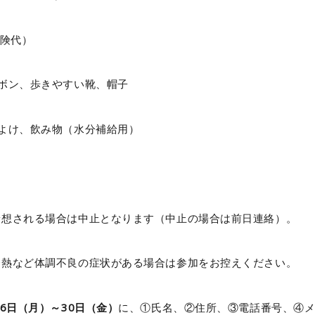
保険代）
ボン、歩きやすい靴、帽子
よけ、飲み物（水分補給用）
予想される場合は中止となります（中止の場合は前日連絡）。
発熱など体調不良の症状がある場合は参加をお控えください。
26日（月）～30日（金）
に、①氏名、②住所、③電話番号、④