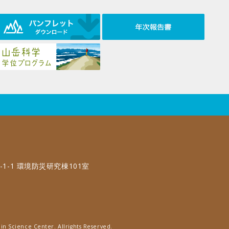
-1-1 環境防災研究棟101室
in Science Center. Allrights Reserved.