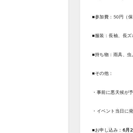
■参加費：50円（
■服装：長袖、長ズ
■持ち物：雨具、虫
■その他：
・事前に悪天候が
・イベント当日に
■お申し込み：
6月