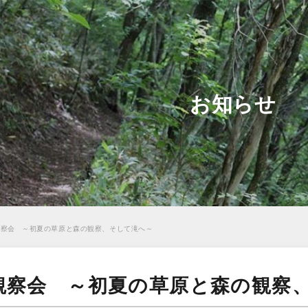
お知らせ
観察会 ～初夏の草原と森の観察、そして滝へ～
観察会 ～初夏の草原と森の観察