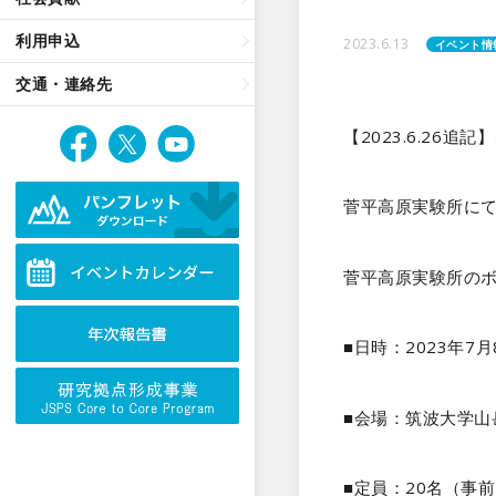
利用申込
2023.6.13
イベント情
交通・連絡先
【2023.6.2
菅平高原実験所に
菅平高原実験所の
■日時：2023年7月
■会場：筑波大学山
■定員：20名（事