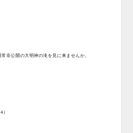
通常非公開の大明神の滝を見に来ませんか。
4）