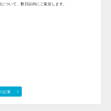
否について、数日以内にご返信します。
の記事