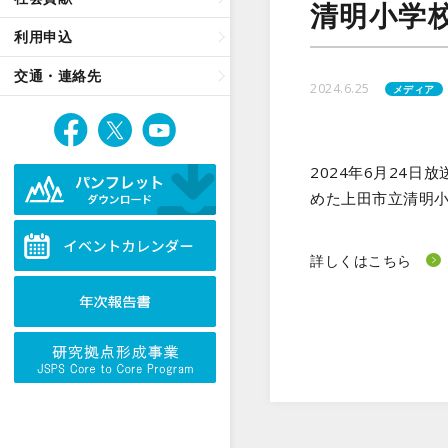
清明小学
利用申込
交通・連絡先
2024.6.25
メディア
2024年6月24
めた上田市立清明小
詳しくはこちら