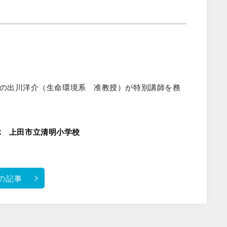
験所の出川洋介（生命環境系 准教授）が特別講師を務
ぶ 上田市立清明小学校
の記事