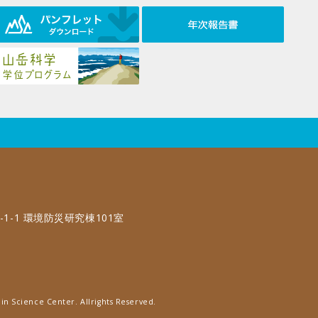
-1-1 環境防災研究棟101室
in Science Center. Allrights Reserved.