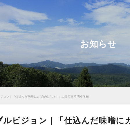
お知らせ
ビジョン｜「仕込んだ味噌にカビが生えた！」上田市立清明小学校
ブルビジョン｜「仕込んだ味噌に