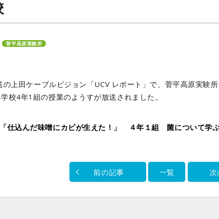
校
菅平高原実験所
日放送の上田ケーブルビジョン「UCV レポート」で、菅平高原実
学校4年1組の授業のようすが放送されました。
「仕込んだ味噌にカビが生えた！」 ４年１組 菌について学
前の記事
一覧
次