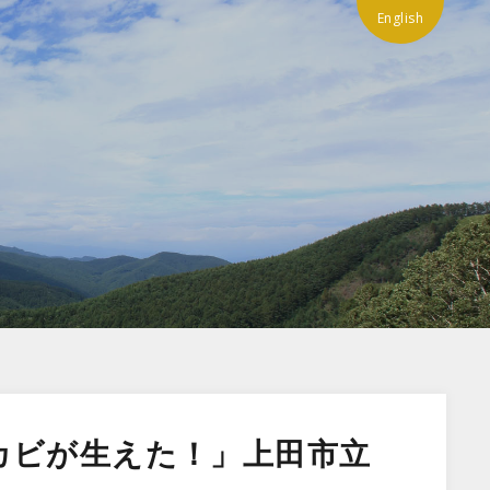
English
カビが生えた！」上田市立