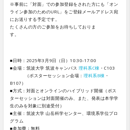
※事前に「対面」での参加登録をされた方にも「オン
ライン参加のためのURL」をご登録メールアドレス宛
にお送りする予定です。
たくさんの方のご参加をお待ちしておりま
す。
■日時：2025年3月9日（日）10:30-17:00
■会場：筑波大学 筑波キャンパス
理科系C棟
・C103
（ポスターセッション会場：
理科系B棟
・
B107）
■方式：対面とオンラインのハイブリッド開催（ポス
ターセッションは対面開催のみ、また、発表は本学学
生のみを対象に別途受付）
■主催：筑波大学 山岳科学センター、環境系学位プロ
グラム
■参加費：無料