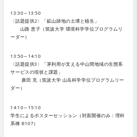
13:30～13:50
〈話題提供2〉「鉱山跡地の土壌と植生」
山路 恵子（筑波大学 環境科学学位プログラムリ
ーダー）
13:50～14:10
〈話題提供3〉「茅利用が支える中山間地域の生態系
サービスの現状と課題」
廣田 充（筑波大学 山岳科学学位プログラムリー
ダー）
14:10～15:10
学生によるポスターセッション（対面開催のみ：理科
系棟 B107）