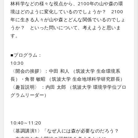
林科学などの様々な視点から、2100年の山や森の環
境はどのように変化しているのでしょうか？ 2100
年に生きる人々が山や森とどんな関係でいるのでしょ
うか？ といった問いについて、考えようと思いま
す。
■プログラム：
10:30
〈開会の挨拶〉：中田 和人 （筑波大学 生命環境系
長）・角替 敏昭 （筑波大学 生命地球科学研究群長）
〈趣旨説明〉 ：内田 太郎 （筑波大学 環境学学位プロ
グラムリーダー）
10:40～11:20
〈基調講演1〉「なぜ人には森が必要なのだろう？