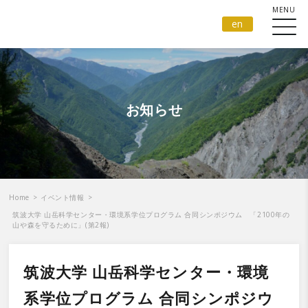
en
お知らせ
Home
>
イベント情報
>
筑波大学 山岳科学センター・環境系学位プログラム 合同シンポジウム 「2100年の
山や森を守るために」(第2報)
筑波大学 山岳科学センター・環境
系学位プログラム 合同シンポジウ