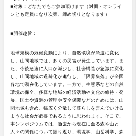
■対象：どなたでもご参加頂けます（対面・オンライ
ンとも定員になり次第、締め切りとなります）
■開催趣旨：
地球規模の気候変動により、自然環境が急速に変化
し、山間地域では、多くの災害が発生しています。ま
た、今後急速に人口が減少し、社会構造が急激に変化
し、山間地域の過疎化が進行し、「限界集落」が全国
各地で顕在化しています。一方で、生態系などの自然
環境の保全、多様な地域の経済活動や文化の維持・発
展、国土や資源の管理や安全保障などのためには、山
間地域も含め、幅広く分散して暮らしを営んでいける
ような社会が必要であるように思われます。そこで、
本シンポジウムでは、過去から現在に至る森や山と
人々の関係について振り返り、環境学、山岳科学、森