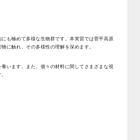
的にも極めて多様な生物群です。本実習では菅平高原
実物に触れ、その多様性の理解を深めます。
を養います。また、個々の材料に関してさまざまな視
す。