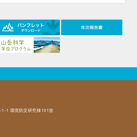
-1-1 環境防災研究棟101室