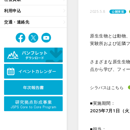
利用申込
2025.5.8
公開実習
交通・連絡先
原生生物とは動物
実験所および近隣
さまざまな原生生
点から学び、フィ
シラバスはこちら
■実施期間：
2025年7月1日
■担当：