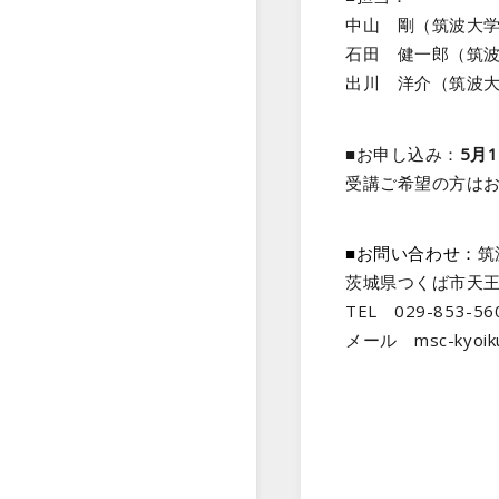
中山 剛（筑波大
石田 健一郎（筑
出川 洋介（筑波
■お申し込み：
5月
受講ご希望の方はお
■お問い合わせ：
筑
茨城県つくば市天王
TEL 029-853-5
メール msc-kyoi