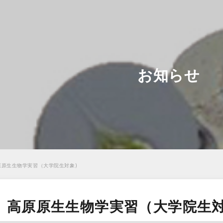
お知らせ
高原原生生物学実習（大学院生対象)
| 高原原生生物学実習（大学院生対