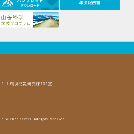
-1-1 環境防災研究棟101室
in Science Center. Allrights Reserved.