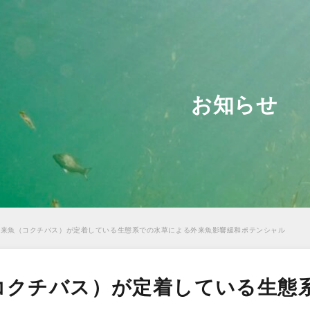
お知らせ
外来魚（コクチバス）が定着している生態系での水草による外来魚影響緩和ポテンシャル
コクチバス）が定着している生態