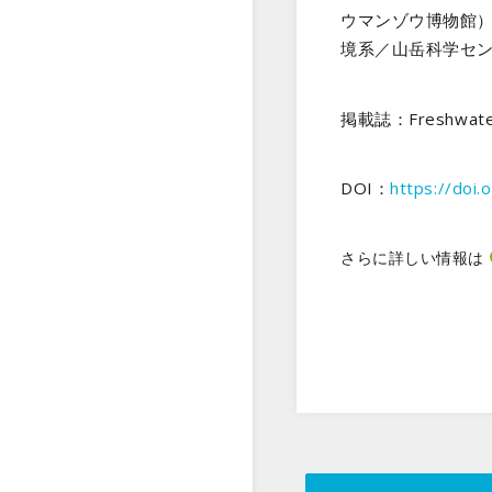
ウマンゾウ博物館）、
境系／山岳科学センタ
掲載誌：Freshwater
DOI：
https://doi
さらに詳しい情報は