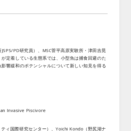
SPS/PD研究員）、MSC菅平高原実験所・津田吉晃
）が定着している生態系では、小型魚は捕食回避のた
魚影響緩和のポテンシャルについて新しい知見を得る
n Invasive Piscivore
ティ国際研究センター）、Yoichi Kondo（野尻湖ナ