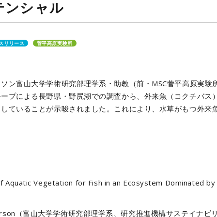
テンシャル
スリリース
菅平高原実験所
ソン富山大学学術研究部理学系・助教（前・MSC菅平高原実験所J
ループによる長野県・野尻湖での調査から、外来魚（コクチバス
用していることが示唆されました。これにより、水草がもつ外来
。
quatic Vegetation for Fish in an Ecosystem Dominated by a
 Peterson（富山大学学術研究部理学系、研究推進機構サステイナビリ