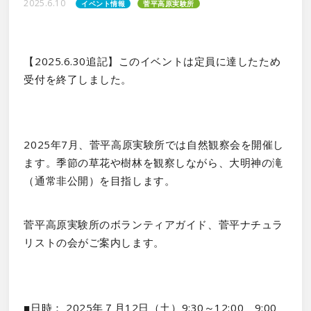
2025.6.10
イベント情報
菅平高原実験所
【2025.6.30追記】このイベントは定員に達したため
受付を終了しました。
2025年7月、菅平高原実験所では自然観察会を開催し
ます。季節の草花や樹林を観察しながら、大明神の滝
（通常非公開）を目指します。
菅平高原実験所のボランティアガイド、菅平ナチュラ
リストの会がご案内します。
■日時： 2025年７月12日（土）9:30～12:00 9:00