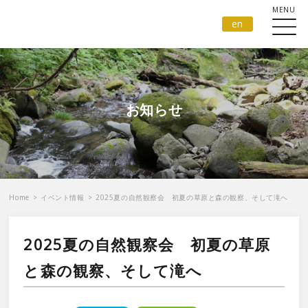
en
お知らせ
Home
>
イベント情報
>
2025夏の自然観察会 初夏の草原と森の観察、そして滝へ
2025夏の自然観察会 初夏の草原
と森の観察、そして滝へ