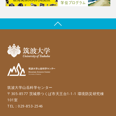
筑波大学山岳科学センター
〒305-8577 茨城県つくば市天王台1-1-1 環境防災研究棟
101室
TEL：029-853-2546