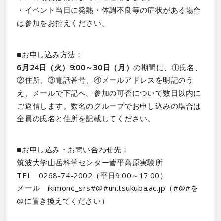
・イベント当日に発熱・体調不良等の症状がある場合
は参加をお控えください。
■お申し込み方法：
6月24日（火）9:00～30日（月）
の期間に、①氏名、
②住所、③電話番号、④メールアドレスを明記のう
え、メールで下記へ。参加の可否について数日以内に
ご返信します。数名のグループでお申し込みの場合は
全員の氏名と住所を記載してください。
■お申し込み・お問い合わせ先：
筑波大学山岳科学センター菅平高原実験所
TEL 0268-74-2002（平日9:00～17:00）
メール ikimono_srs#@#un.tsukuba.ac.jp（#@#を
@に置き換えてください）