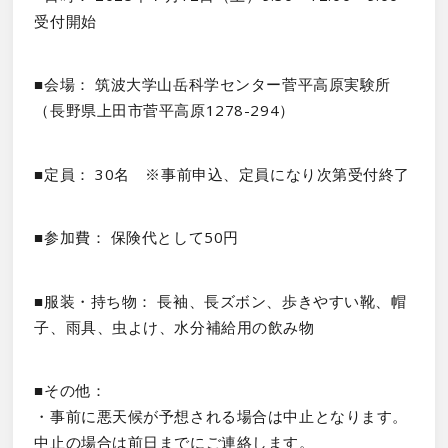
受付開始
■会場： 筑波大学山岳科学センター菅平高原実験所
（長野県上田市菅平高原1278-294）
■定員： 30名 ※事前申込、定員になり次第受付終了
■参加費： 保険代として50円
■服装・持ち物： 長袖、長ズボン、歩きやすい靴、帽
子、雨具、虫よけ、水分補給用の飲み物
■その他：
・事前に悪天候が予想される場合は中止となります。
中止の場合は前日までにご連絡します。