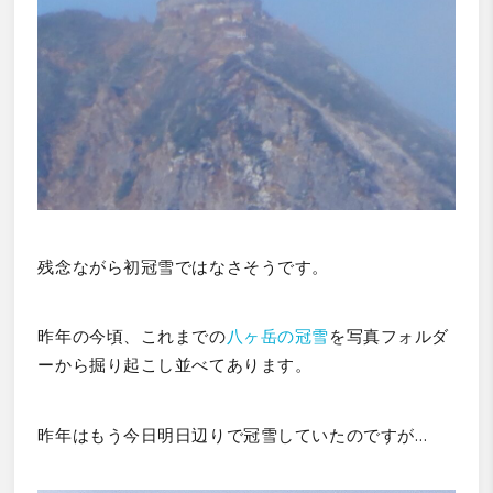
残念ながら初冠雪ではなさそうです。
昨年の今頃、
これまでの
八ヶ岳の冠雪
を写真フォルダ
ーから掘り起こし並べてあります。
昨年はもう今日明日辺りで冠雪していたのですが…