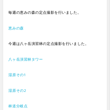
毎週の恵みの森の定点撮影を行いました。
恵みの森
今週は八ヶ岳演習林の定点撮影を行いました。
八ヶ岳演習林タワー
湿原その1
湿原その2
林道分岐点