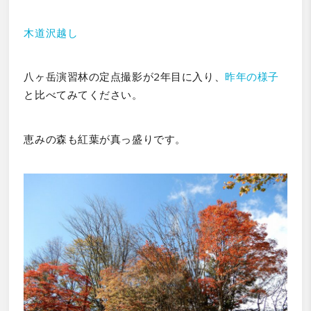
木道沢越し
八ヶ岳演習林の定点撮影が2年目に入り、
昨年の様子
と比べてみてください。
恵みの森も紅葉が真っ盛りです。