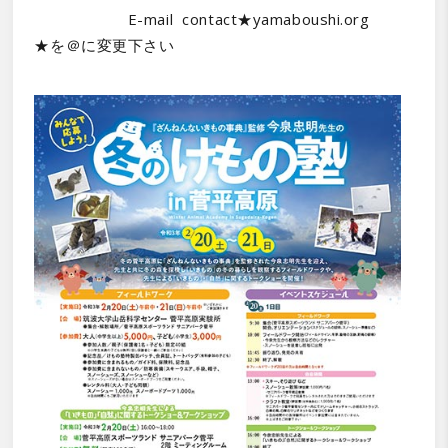
E-mail contact★yamaboushi.org
★を＠に変更下さい