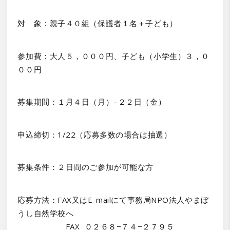
対 象：親子４０組（保護者１名＋子ども）
参加費：大人５，０００円、子ども（小学生）３，０
００円
募集期間：１月４日（月）–２２日（金）
申込締切：1/22（応募多数の場合は抽選）
募集条件：２日間のご参加が可能な方
応募方法：FAX又はE-mailにて事務局NPO法人やまぼ
うし自然学校へ
FAX ０２６８−７４−２７９５