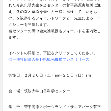
れた今泉忠明先生を当センターの菅平高原実験所に迎
え、冬の森と草原を先生と一緒に探検して「いきも
の」を観察するフィールドワークと、先生によるトー
クショーを開催します。
当センターの田中健太准教授もフィールドを案内致し
ます。
イベントの詳細は、下記をクリックしてください。
◎一般社団法人長野県観光機構プレスリリース
実施日：２月２０日（土）am–２１日（日）am
会 場：筑波大学山岳科学センター
集 合：菅平高原スポーツランド・サニアパーク菅平