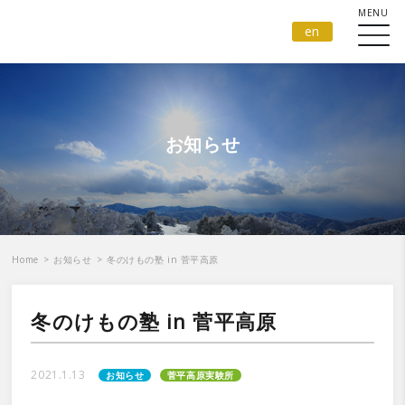
en
お知らせ
Home
>
お知らせ
>
冬のけもの塾 in 菅平高原
冬のけもの塾 in 菅平高原
2021.1.13
お知らせ
菅平高原実験所