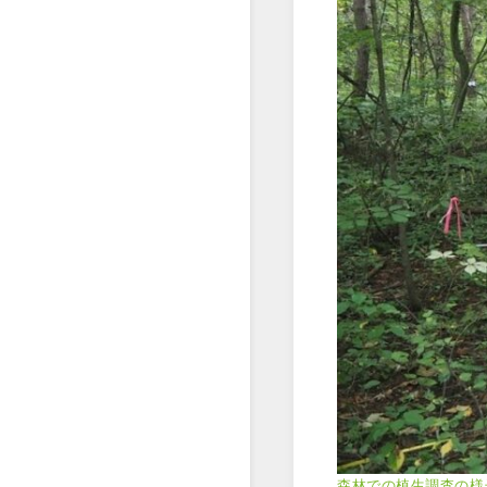
森林での植生調査の様