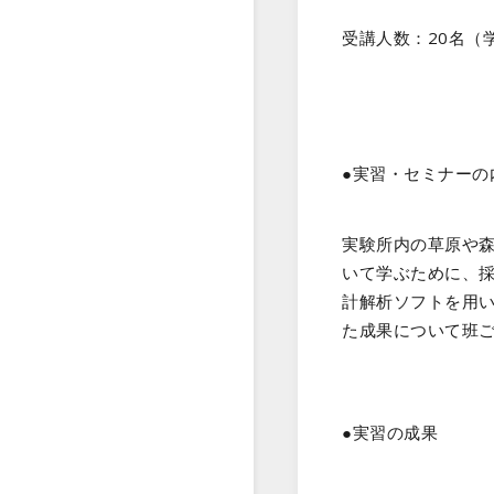
受講人数：20名（
●実習・セミナーの
実験所内の草原や
いて学ぶために、
計解析ソフトを用
た成果について班
●実習の成果