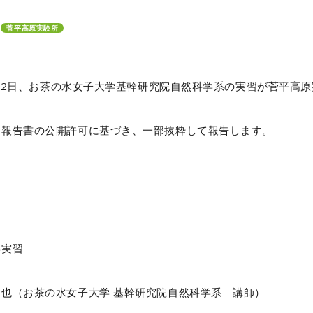
菅平高原実験所
日～22日、お茶の水女子大学基幹研究院自然科学系の実習が菅平高
用報告書の公開許可に基づき、一部抜粋して報告します。
学実習
也（お茶の水女子大学 基幹研究院自然科学系 講師）