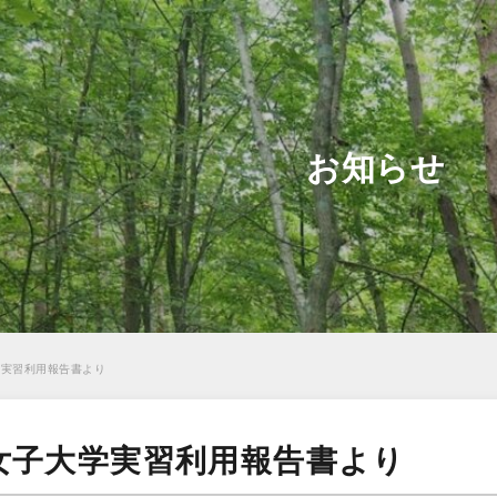
お知らせ
学実習利用報告書より
女子大学実習利用報告書より