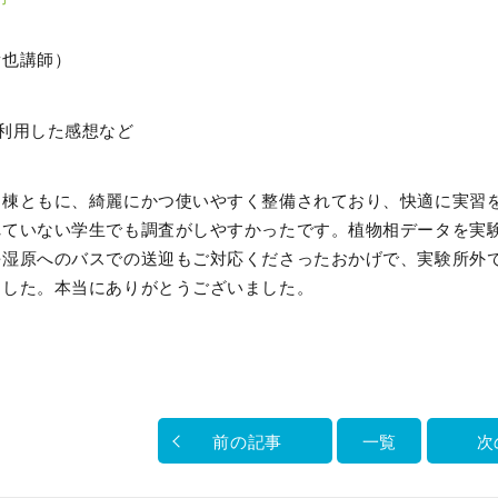
貴也講師）
利用した感想など
泊棟ともに、綺麗にかつ使いやすく整備されており、快適に実習
れていない学生でも調査がしやすかったです。植物相データを実
平湿原へのバスでの送迎もご対応くださったおかげで、実験所外
ました。本当にありがとうございました。
前の記事
一覧
次