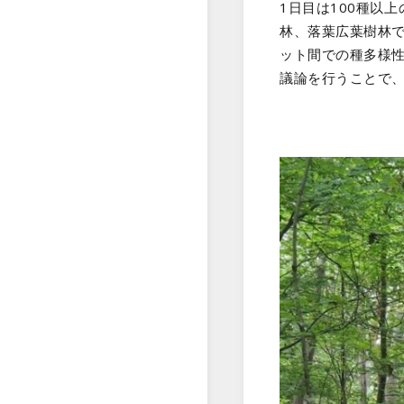
1日目は100種以
林、落葉広葉樹林
ット間での種多様
議論を行うことで