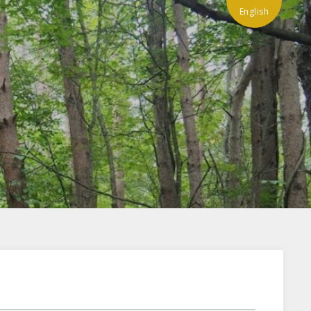
English