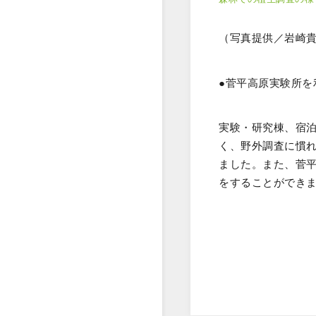
（写真提供／岩崎
●菅平高原実験所を
実験・研究棟、宿
く、野外調査に慣
ました。また、菅
をすることができ