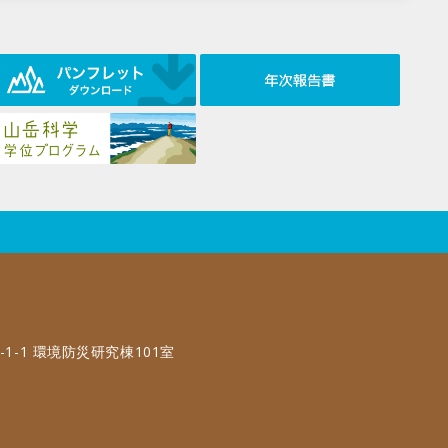
-1-1 環境防災研究棟101室