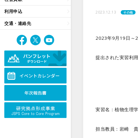
利用申込
2023.12.13
その他
交通・連絡先
2023年9月19
提出された実習利
実習名：植物生理
担当教員：岩崎 貴