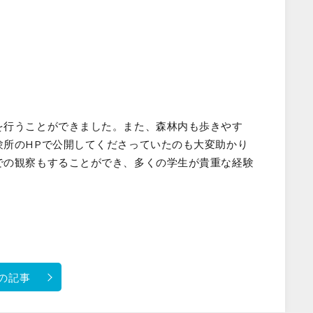
を行うことができました。また、森林内も歩きやす
験所のHPで公開してくださっていたのも大変助かり
での観察もすることができ、多くの学生が貴重な経験
の記事