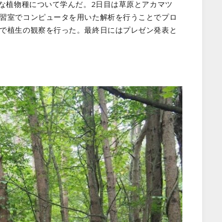
々な植物種について学んだ。2日目は草原とアカマツ
実習室でコンピュータを用いた解析を行うことでプロ
原で植生の観察を行った。最終日にはプレゼン発表と