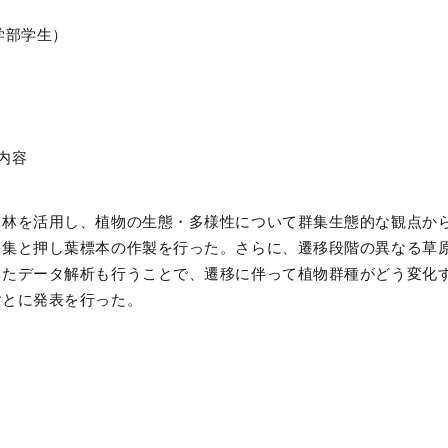
学部学生）
内容
森林を活用し、植物の生態・多様性について群集生態的な観点か
採集と押し葉標本の作製を行った。さらに、遷移段階の異なる草
いたデータ解析も行うことで、遷移に伴って植物群種がどう変化
ごとに発表を行った。