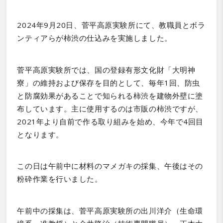
2024年9月20日、菅平高原実験所にて、教職員とボラ
ンティアらが柿渋の仕込みを実施しました。
菅平高原実験所では、国の登録有形文化財「大明神
寮」の維持および保存を目的として、毎年1回、防虫
と防腐効果があることで知られる柿渋を建物外壁に塗
布しています。主に使用するのは市販の柿渋ですが、
2021年より自前で作る取り組みを始め、今年で4回目
となります。
この日は午前中に材料のマメガキの採集、午後はその
粉砕作業を行いました。
午前中の採集は、菅平高原実験所の出川洋介（生命環