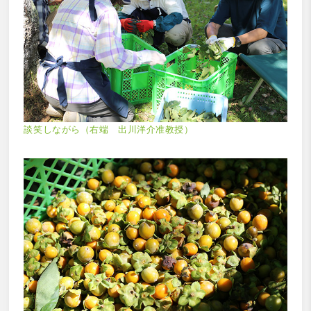
談笑しながら（右端 出川洋介准教授）