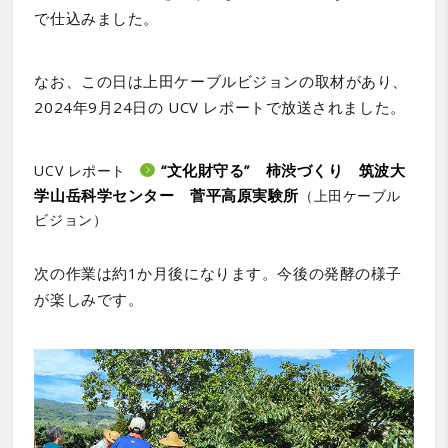
で仕込みました。
なお、この日は上田ケーブルビジョンの取材があり、
2024年9月24日の UCV レポートで放送されました。
“文化財守る” 柿渋づくり 筑波大
UCV レポート
学山岳科学センター 菅平高原実験所
（上田ケーブル
ビジョン）
次の作業は約1か月後になります。今後の発酵の様子
が楽しみです。