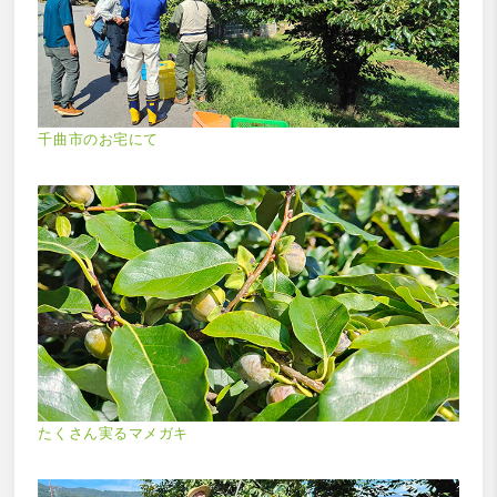
千曲市のお宅にて
たくさん実るマメガキ