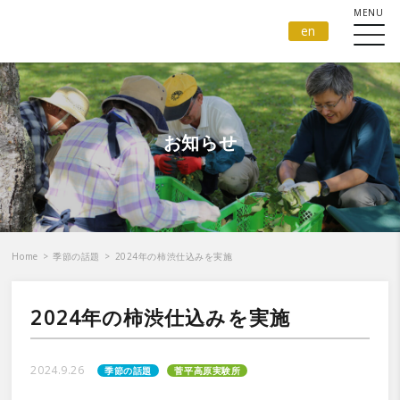
en
お知らせ
Home
>
季節の話題
>
2024年の柿渋仕込みを実施
2024年の柿渋仕込みを実施
2024.9.26
季節の話題
菅平高原実験所