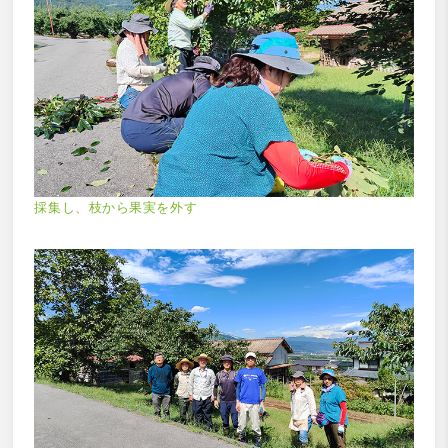
採集し、枝から果実を外す