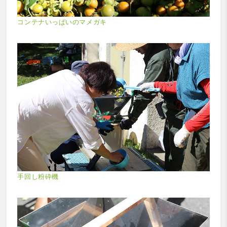
コンテナいっぱいのマメガキ
手回し粉砕機