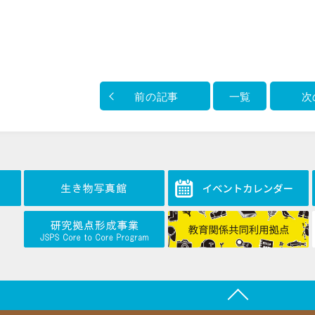
前の記事
一覧
次