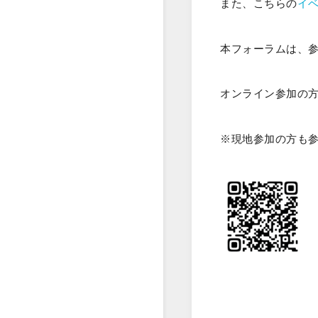
また、こちらの
イ
本フォーラムは、
オンライン参加の
※現地参加の方も