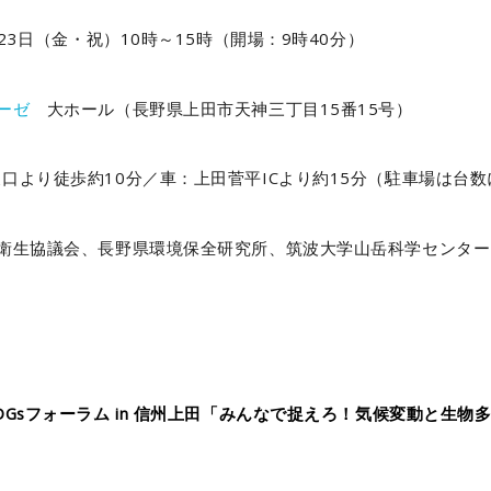
月23日（金・祝）10時～15時（開場：9時40分）
ーゼ
大ホール（長野県上田市天神三丁目15番15号）
より徒歩約10分／車：上田菅平ICより約15分（駐車場は台
境衛生協議会、長野県環境保全研究所、筑波大学山岳科学センター
DGsフォーラム in 信州上田「みんなで捉えろ！気候変動と生物