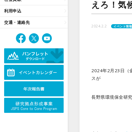
えろ！気
利用申込
交通・連絡先
2024.2.2
イベント情
2024年2月23日
スが
長野県環境保全研