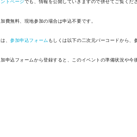
ベントページ
でも、情報を公開していきますので併せてご覧くだ
参加費無料、現地参加の場合は申込不要です。
方は、
参加申込フォーム
もしくは以下の二次元バーコードから、
参加申込フォームから登録すると、このイベントの準備状況や今