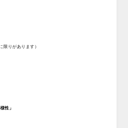
数に限りがあります）
多様性」