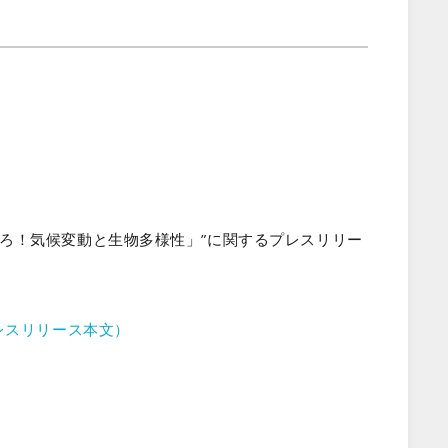
で捉えろ！気候変動と生物多様性」”に関するプレスリリー
レスリリース本文）