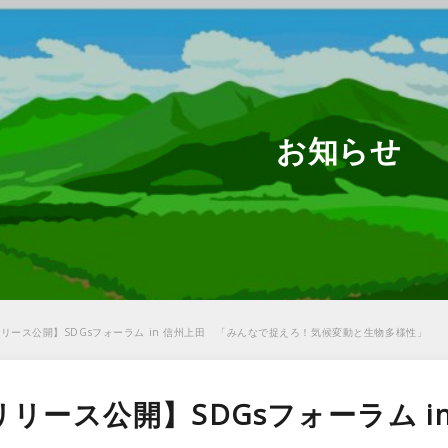
お知らせ
リース公開】SDGsフォーラム in 信州上田 「みんなで捉えろ！気候変動と生物多様性」
リース公開】SDGsフォーラム i