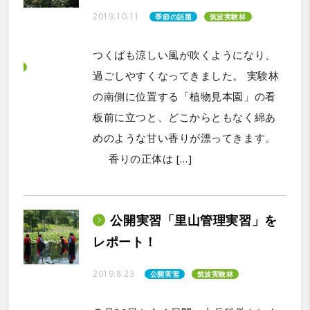
2019.10.11
季節の話題
筑波実験林
つくばも涼しい風が吹くようになり、
過ごしやすくなってきました。 実験林
の南側に位置する「植物見本園」の看
板前に立つと、どこからともなく綿あ
めのような甘い香りが漂ってきます。
香りの正体は […]
公開実習「里山管理実習」を
レポート！
2019.8.23
公開実習
筑波実験林