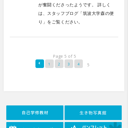
が奮闘くださったようです。 詳しく
は、スタッフブログ「筑波大学森の便
り」をご覧ください。
Page 5 of 5
1
2
3
4
5