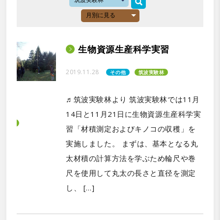
生物資源生産科学実習
2019.11.28
その他
筑波実験林
♬筑波実験林より 筑波実験林では11月
14日と11月21日に生物資源生産科学実
習「材積測定およびキノコの収穫」を
実施しました。 まずは、基本となる丸
太材積の計算方法を学ぶため輪尺や巻
尺を使用して丸太の長さと直径を測定
し、 […]